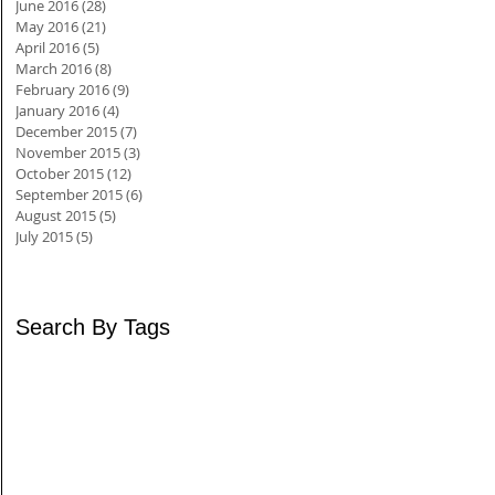
June 2016
(28)
28 posts
May 2016
(21)
21 posts
April 2016
(5)
5 posts
March 2016
(8)
8 posts
February 2016
(9)
9 posts
January 2016
(4)
4 posts
December 2015
(7)
7 posts
November 2015
(3)
3 posts
October 2015
(12)
12 posts
September 2015
(6)
6 posts
August 2015
(5)
5 posts
July 2015
(5)
5 posts
Search By Tags