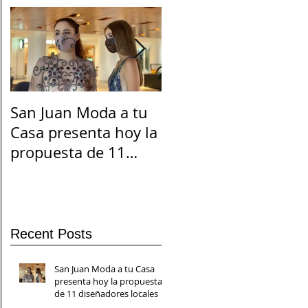
San Juan Moda a tu
El Suicidio en
Casa presenta hoy la
Cuarentena
propuesta de 11
diseñadores locales
Recent Posts
San Juan Moda a tu Casa
presenta hoy la propuesta
de 11 diseñadores locales