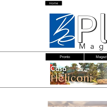
Home
Pronto
Magaz