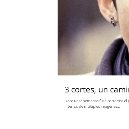
3 cortes, un cami
Hace unas semanas fui a cortarme el p
intensa, de múltiples imágenes...