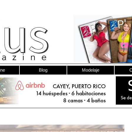
ine
Blog
Modelaje
C