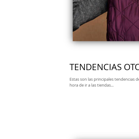
TENDENCIAS OT
Estas son las principales tendencias 
hora de ir a las tiendas...