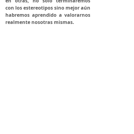
en otras, no solo terminaremos 
con los estereotipos sino mejor aún 
habremos aprendido a valorarnos 
realmente nosotras mismas. 