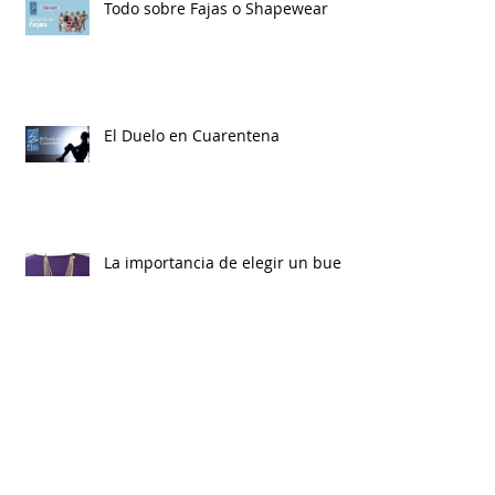
Todo sobre Fajas o Shapewear
El Duelo en Cuarentena
La importancia de elegir un buen
accesorio si eres curvy o plus
¿Por qué debemos hablar de
salud mental, durante la
cuarentena?