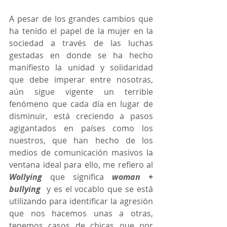
A pesar de los grandes cambios que 
ha tenido el papel de la mujer en la 
sociedad a través de las luchas 
gestadas en donde se ha hecho 
manifiesto la unidad y solidaridad 
que debe imperar entre nosotras, 
aún sigue vigente un terrible 
fenómeno que cada día en lugar de 
disminuir, está creciendo a pasos 
agigantados en países como los 
nuestros, que han hecho de los 
medios de comunicación masivos la 
ventana ideal para ello, me refiero al 
Wollying 
que significa 
woman + 
bullying 
 y es el vocablo que se está 
utilizando para identificar la agresión 
que nos hacemos unas a otras, 
tenemos casos de chicas que por 