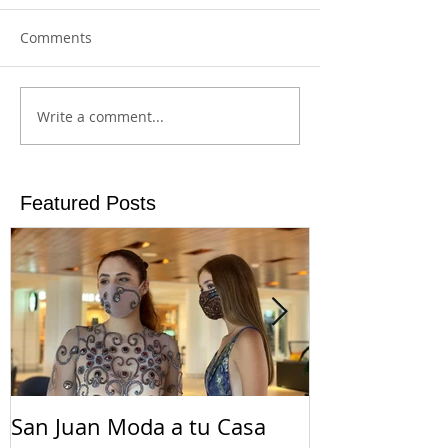
Comments
Write a comment...
Featured Posts
San Juan Moda a tu Casa
El Suicidio e