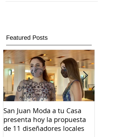
Featured Posts
San Juan Moda a tu Casa
El Suicidio e
presenta hoy la propuesta