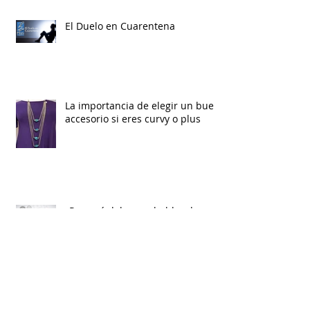
El Duelo en Cuarentena
La importancia de elegir un buen
accesorio si eres curvy o plus
¿Por qué debemos hablar de
salud mental, durante la
cuarentena?