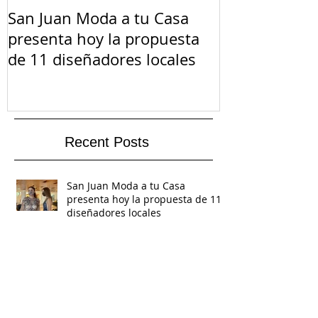
San Juan Moda a tu Casa
El Suicidio e
presenta hoy la propuesta
de 11 diseñadores locales
Recent Posts
San Juan Moda a tu Casa
presenta hoy la propuesta de 11
diseñadores locales
El Suicidio en Cuarentena