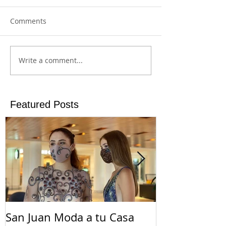
Comments
Write a comment...
Featured Posts
San Juan Moda a tu Casa
El Suicidio e