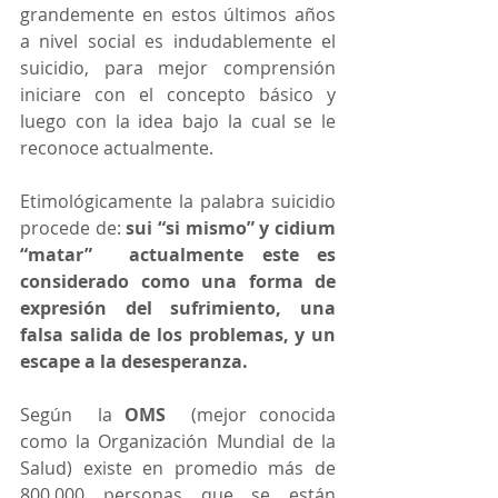
grandemente en estos últimos años 
a nivel social es indudablemente el 
suicidio, para mejor comprensión 
iniciare con el concepto básico y 
luego con la idea bajo la cual se le 
reconoce actualmente. 
Etimológicamente la palabra suicidio 
procede de: 
sui “si mismo” y cidium 
“matar”  actualmente este es 
considerado como una forma de 
expresión del sufrimiento, una 
falsa salida de los problemas, y un 
escape a la desesperanza. 
Según  la 
OMS 
 (mejor conocida 
como la Organización Mundial de la 
Salud) existe en promedio más de 
800,000 personas que se están 