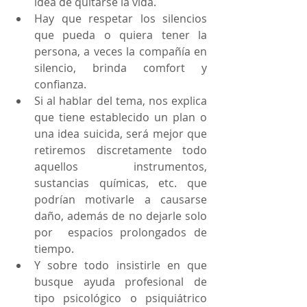
idea de quitarse la vida.   
Hay que respetar los silencios 
que pueda o quiera tener la 
persona, a veces la compañía en 
silencio, brinda comfort y 
confianza.   
Si al hablar del tema, nos explica 
que tiene establecido un plan o 
una idea suicida, será mejor que 
retiremos discretamente todo 
aquellos instrumentos, 
sustancias químicas, etc. que 
podrían motivarle a causarse 
daño, además de no dejarle solo 
por  espacios prolongados de 
tiempo.  
Y sobre todo insistirle en que 
busque ayuda profesional de 
tipo psicológico o psiquiátrico 