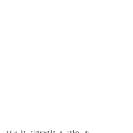
quita lo interesante a todas las 