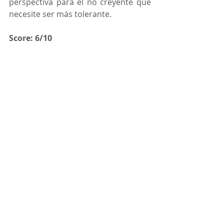
perspectiva para el no creyente que 
necesite ser más tolerante.
Score: 6/10