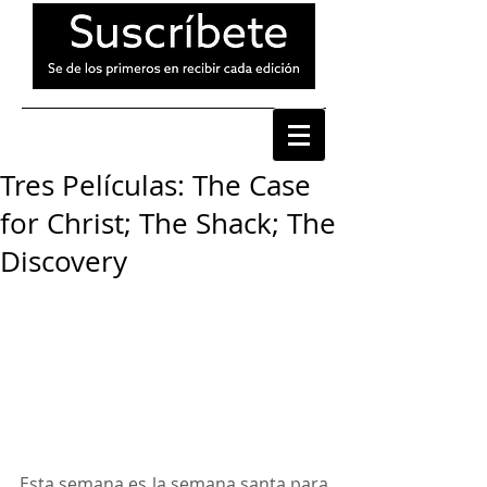
Tres Películas: The Case
for Christ; The Shack; The
Discovery
Esta semana es la semana santa para 