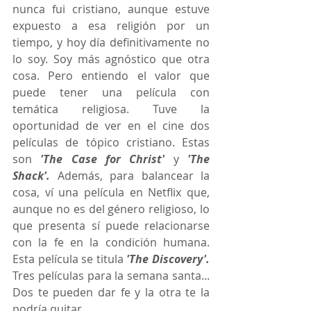
nunca fui cristiano, aunque estuve 
expuesto a esa religión por un 
tiempo, y hoy día definitivamente no 
lo soy. Soy más agnóstico que otra 
cosa. Pero entiendo el valor que 
puede tener una película con 
temática religiosa. Tuve la 
oportunidad de ver en el cine dos 
películas de tópico cristiano. Estas 
son 
'The Case for Christ' 
y 
'The 
Shack'.
 Además, para balancear la 
cosa, ví una película en Netflix que, 
aunque no es del género religioso, lo 
que presenta sí puede relacionarse 
con la fe en la condición humana. 
Esta película se titula 
'The Discovery'.
Tres películas para la semana santa... 
Dos te pueden dar fe y la otra te la 
podría quitar.