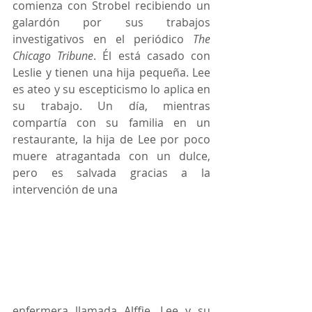
comienza con Strobel recibiendo un 
galardón por sus trabajos 
investigativos en el periódico 
The 
Chicago Tribune
. Él está casado con 
Leslie y tienen una hija pequeña. Lee 
es ateo y su escepticismo lo aplica en 
su trabajo. Un día, mientras 
compartía con su familia en un 
restaurante, la hija de Lee por poco 
muere atragantada con un dulce, 
pero es salvada gracias a la 
intervención de una 
enfermera llamada Alffie. Lee y su 