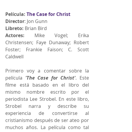
Película: 
The Case for Christ
Director
: Jon Gunn
Libreto:
 Brian Bird
Actores:
 Mike Vogel; Erika 
Christensen; Faye Dunaway; Robert 
Foster; Frankie Faison; C. Scott 
Caldwell
Primero voy a comentar sobre la 
película 
'The Case for Christ'
. Este 
filme está basado en el libro del 
mismo nombre escrito por el 
periodista Lee Strobel. En este libro, 
Strobel narra y describe su 
experiencia de convertirse al 
cristianismo después de ser ateo por 
muchos años. La película como tal 