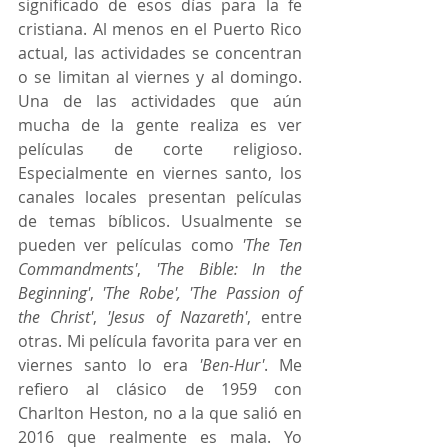
significado de esos días para la fe 
cristiana. Al menos en el Puerto Rico 
actual, las actividades se concentran 
o se limitan al viernes y al domingo. 
Una de las actividades que aún 
mucha de la gente realiza es ver 
películas de corte religioso. 
Especialmente en viernes santo, los 
canales locales presentan películas 
de temas bíblicos. Usualmente se 
pueden ver películas como 
'The Ten 
Commandments'
, 
'The Bible: In the 
Beginning'
, 
'The Robe', 'The Passion of 
the Christ'
, 
'Jesus of Nazareth'
, entre 
otras. Mi película favorita para ver en 
viernes santo lo era 
'Ben-Hur'
. Me 
refiero al clásico de 1959 con 
Charlton Heston, no a la que salió en 
2016 que realmente es mala. Yo 