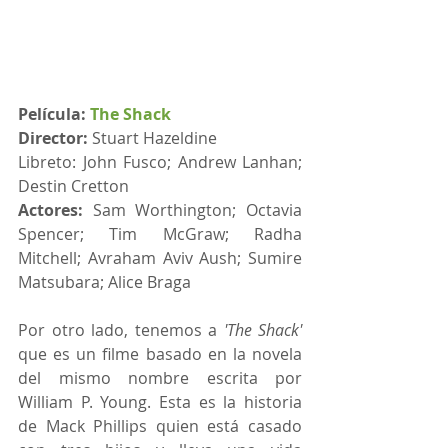
Película: 
The Shack
Director:
 Stuart Hazeldine
Libreto: John Fusco; Andrew Lanhan; 
Destin Cretton
Actores:
 Sam Worthington; Octavia 
Spencer; Tim McGraw; Radha 
Mitchell; Avraham Aviv Aush; Sumire 
Matsubara; Alice Braga
Por otro lado, tenemos a 
'The Shack'
que es un filme basado en la novela 
del mismo nombre escrita por 
William P. Young. Esta es la historia 
de Mack Phillips quien está casado 