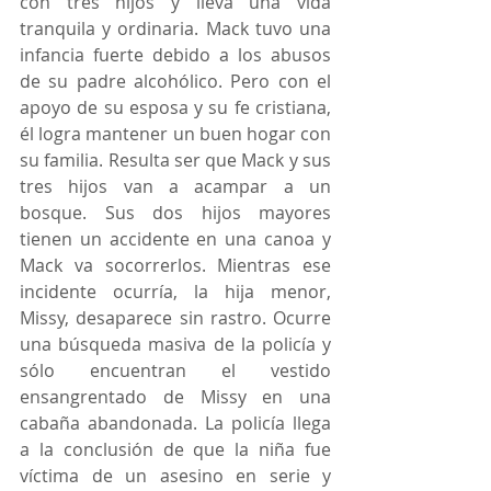
con tres hijos y lleva una vida 
tranquila y ordinaria. Mack tuvo una 
infancia fuerte debido a los abusos 
de su padre alcohólico. Pero con el 
apoyo de su esposa y su fe cristiana, 
él logra mantener un buen hogar con 
su familia. Resulta ser que Mack y sus 
tres hijos van a acampar a un 
bosque. Sus dos hijos mayores 
tienen un accidente en una canoa y 
Mack va socorrerlos. Mientras ese 
incidente ocurría, la hija menor, 
Missy, desaparece sin rastro. Ocurre 
una búsqueda masiva de la policía y 
sólo encuentran el vestido 
ensangrentado de Missy en una 
cabaña abandonada. La policía llega 
a la conclusión de que la niña fue 
víctima de un asesino en serie y 