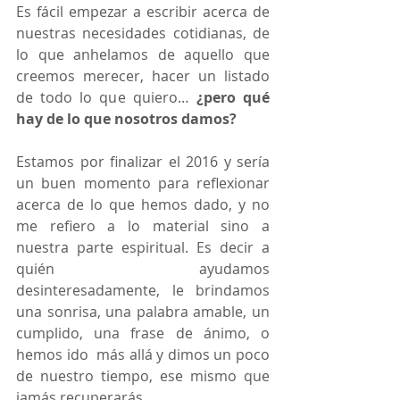
Es fácil empezar a escribir acerca de 
nuestras necesidades cotidianas, de 
lo que anhelamos de aquello que 
creemos merecer, hacer un listado 
de todo lo que quiero… 
¿pero qué 
hay de lo que nosotros damos?
Estamos por finalizar el 2016 y sería 
un buen momento para reflexionar 
acerca de lo que hemos dado, y no 
me refiero a lo material sino a 
nuestra parte espiritual. Es decir a 
quién ayudamos 
desinteresadamente, le brindamos 
una sonrisa, una palabra amable, un 
cumplido, una frase de ánimo, o 
hemos ido  más allá y dimos un poco 
de nuestro tiempo, ese mismo que 
jamás recuperarás.