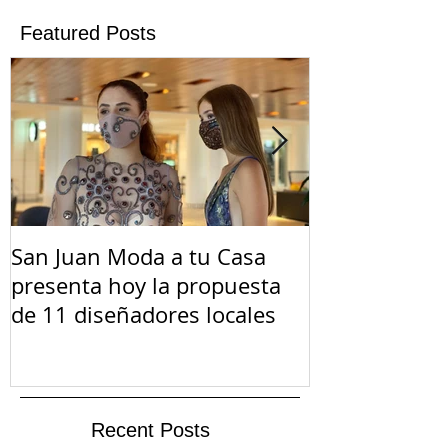
Featured Posts
San Juan Moda a tu Casa
El Suicidio e
presenta hoy la propuesta
de 11 diseñadores locales
Recent Posts