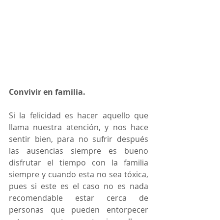
Convivir en familia.
Si la felicidad es hacer aquello que 
llama nuestra atención, y nos hace 
sentir bien, para no sufrir después 
las ausencias siempre es bueno 
disfrutar el tiempo con la familia 
siempre y cuando esta no sea tóxica, 
pues si este es el caso no es nada 
recomendable estar cerca de 
personas que pueden entorpecer 