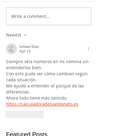
Write a comment...
Newest
Ismael Díaz
Apr 15
Siempre veía números en mi nómina sin 
entenderlos bien.
Con esto pude ver cómo cambian según 
cada situación.
Me ayudó a entender el porqué de las 
diferencias.
Ahora todo tiene más sentido.  
https://calculadoradesueldoneto.es
Like
Reply
Featured Posts