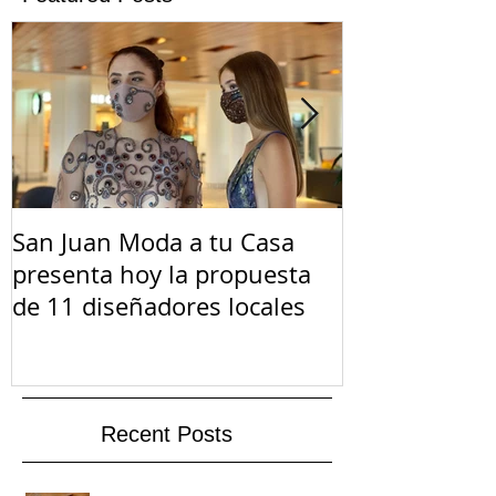
San Juan Moda a tu Casa
El Suicidio e
presenta hoy la propuesta
de 11 diseñadores locales
Recent Posts