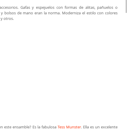
ccesorios. Gafas y espejuelos con formas de alitas, pañuelos o 
  y bolsos de mano eran la norma. Moderniza el estilo con colores 
 otros.   
n este ensamble? Es la fabulosa 
Tess Munster
. Ella es un excelente 