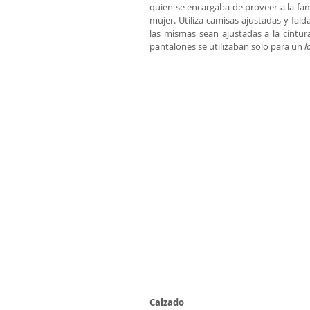
quien se encargaba de proveer a la famil
mujer. Utiliza camisas ajustadas y falda
las mismas sean ajustadas a la cintura
pantalones se utilizaban solo para un 
l
Calzado