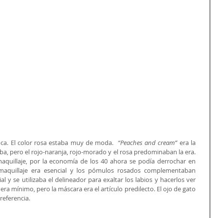
oca. El color rosa estaba muy de moda.  
“Peaches and cream” 
era la 
aba, pero el rojo-naranja, rojo-morado y el rosa predominaban la era. 
quillaje, por la economía de los 40 ahora se podía derrochar en 
maquillaje era esencial y los pómulos rosados complementaban 
cial y se utilizaba el delineador para exaltar los labios y hacerlos ver 
ra mínimo, pero la máscara era el artículo predilecto. El ojo de gato 
referencia. 