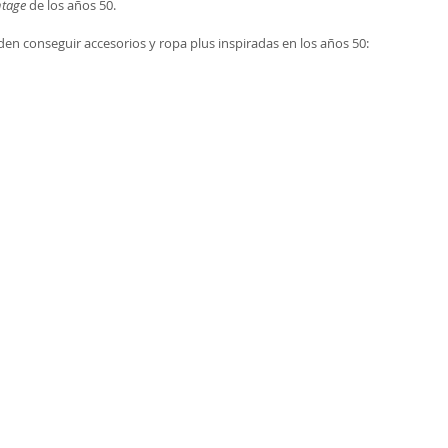
ntage
 de los años 50. 
en conseguir accesorios y ropa plus inspiradas en los años 50: 