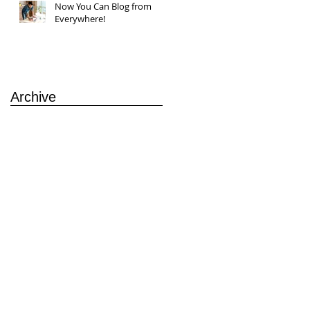
Now You Can Blog from
Everywhere!
Archive