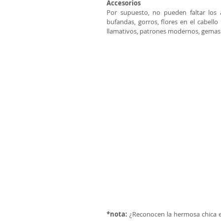
Accesorios
Por supuesto, no pueden faltar los a
bufandas, gorros, flores en el cabello
llamativos, patrones modernos, gemas y
*nota:
 ¿Reconocen la hermosa chica e