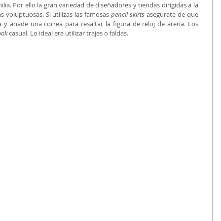
ia. Por ello la gran variedad de diseñadores y tiendas dirigidas a la 
s voluptuosas. Si utilizas las famosas 
pencil skirts 
asegurate de que 
 y añade una correa para resaltar la figura de reloj de arena. Los 
ook
 casual. Lo ideal era utilizar trajes o faldas. 