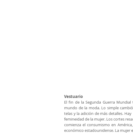
Vestuario
El fin de la Segunda Guerra Mundial t
mundo de la moda. Lo simple cambió a
telas y la adición de más detalles. Hay
femineidad de la mujer. Los cortes resa
comienza el consumismo en América, 
económico estadounidense. La mujer er