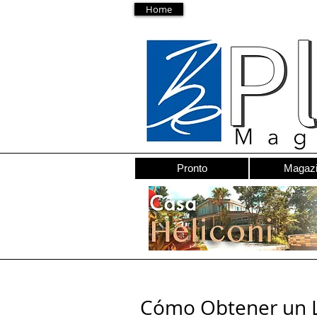
Home
Pronto
Magaz
Cómo Obtener un L