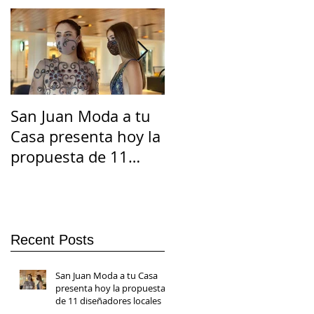
San Juan Moda a tu
El Suicidio en
Casa presenta hoy la
Cuarentena
propuesta de 11
diseñadores locales
Recent Posts
San Juan Moda a tu Casa
presenta hoy la propuesta
de 11 diseñadores locales