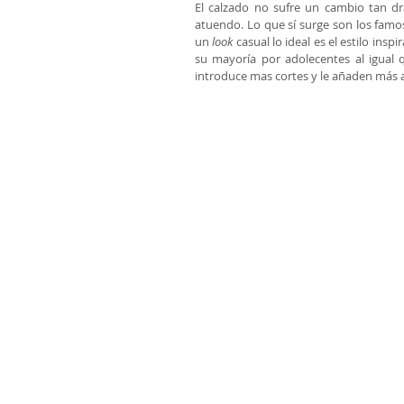
El calzado no sufre un cambio tan dr
atuendo. Lo que sí surge son los famo
un 
look
 casual lo ideal es el estilo insp
su mayoría por adolecentes al igual qu
introduce mas cortes y le añaden más a