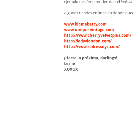
ejemplo de cómo modernizar el 
look vi
Algunas tiendas en línea en donde pued
www.blamebetty.com
www.unique-vintage.com
http://www.cherryvelvetplus.com/
http://ladyvlondon.com/
http://www.redressnyc.com/
¡Hasta la próxima, darlings!
Leslie
XOXOX