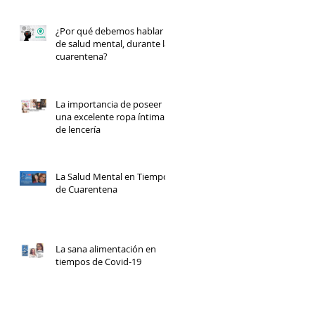
¿Por qué debemos hablar
de salud mental, durante la
cuarentena?
La importancia de poseer
una excelente ropa íntima y
de lencería
La Salud Mental en Tiempos
de Cuarentena
La sana alimentación en
tiempos de Covid-19