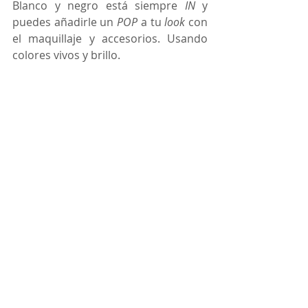
Blanco y negro está siempre 
IN 
y 
puedes añadirle un 
POP
 a tu 
look
 con 
el maquillaje y accesorios. Usando 
colores vivos y brillo.