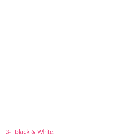
3-  Black & White: