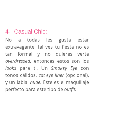
4-  Casual Chic:
No a todas les gusta estar 
extravagante, tal ves tu fiesta no es 
tan formal y no quieres verte 
overdressed
, entonces estos son los 
looks
 para ti. Un 
Smokey Eye
 con 
tonos cálidos, 
cat eye liner
 (opcional),  
y un labial 
nude.
 Este es el maquillaje 
perfecto para este tipo de
 outfit.