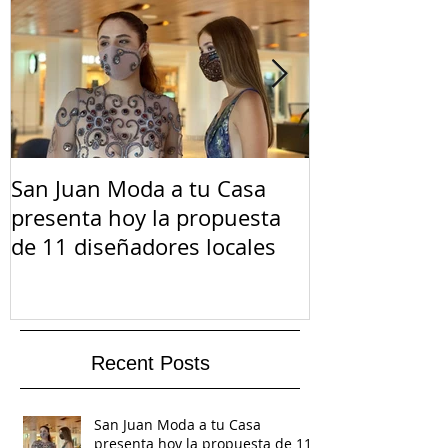
San Juan Moda a tu Casa
El Suicidio e
presenta hoy la propuesta
de 11 diseñadores locales
Recent Posts
San Juan Moda a tu Casa
presenta hoy la propuesta de 11