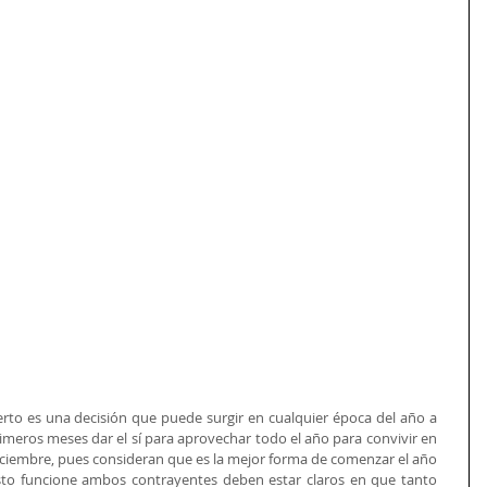
ierto es una decisión que puede surgir en cualquier época del año a 
meros meses dar el sí para aprovechar todo el año para convivir en 
diciembre, pues consideran que es la mejor forma de comenzar el año 
esto funcione ambos contrayentes deben estar claros en que tanto 