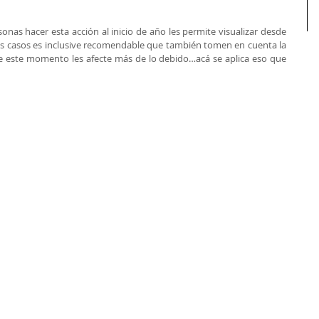
nas hacer esta acción al inicio de año les permite visualizar desde 
s casos es inclusive recomendable que también tomen en cuenta la 
ue este momento les afecte más de lo debido…acá se aplica eso que 