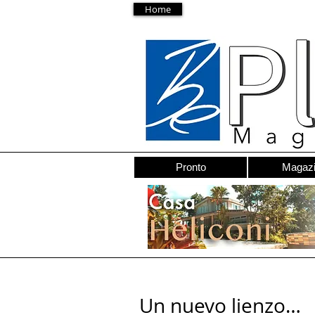
Home
Pronto
Magaz
Un nuevo lienzo…