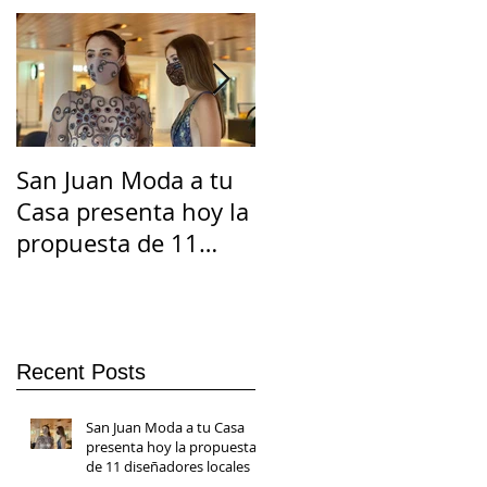
San Juan Moda a tu
El Suicidio en
Casa presenta hoy la
Cuarentena
propuesta de 11
diseñadores locales
Recent Posts
San Juan Moda a tu Casa
presenta hoy la propuesta
de 11 diseñadores locales