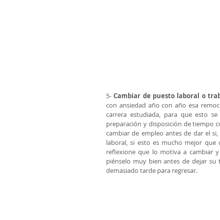
5- 
Cambiar de puesto laboral o tra
con ansiedad año con año esa remoció
carrera estudiada, para que esto se
preparación y disposición de tiempo co
cambiar de empleo antes de dar el si, 
laboral, si esto es mucho mejor que
reflexione que lo motiva a cambiar y 
piénselo muy bien antes de dejar su t
demasiado tarde para regresar.