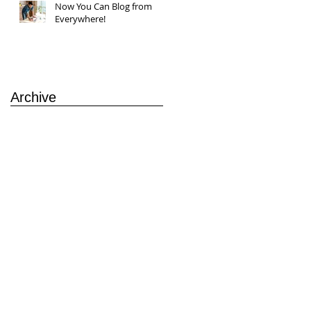
Now You Can Blog from
Everywhere!
Archive