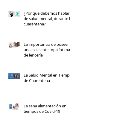
¿Por qué debemos hablar
de salud mental, durante la
cuarentena?
La importancia de poseer
una excelente ropa íntima y
de lencería
La Salud Mental en Tiempos
de Cuarentena
La sana alimentación en
tiempos de Covid-19