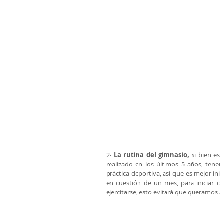
2- 
La rutina del gimnasio,
 si bien e
realizado en los últimos 5 años, ten
práctica deportiva, así que es mejor i
en cuestión de un mes, para iniciar c
ejercitarse, esto evitará que queramos