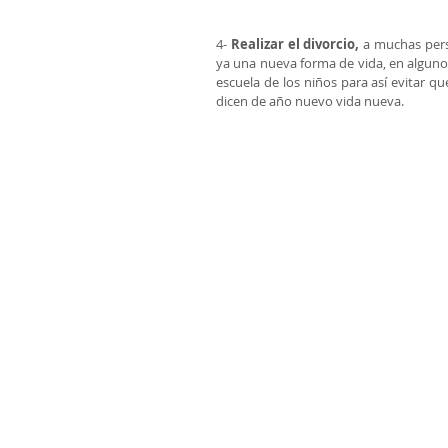
4- 
Realizar el divorcio,
 a muchas perso
ya una nueva forma de vida, en alguno
escuela de los niños para así evitar q
dicen de año nuevo vida nueva.