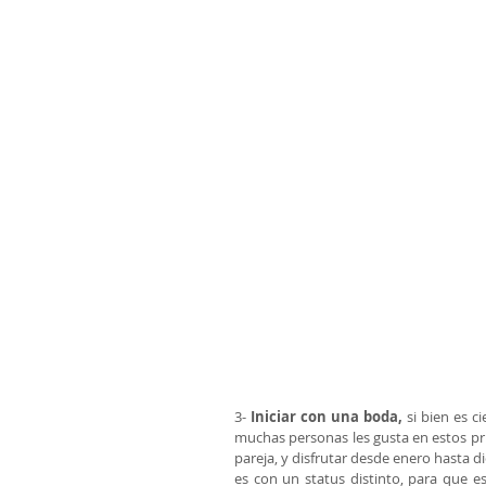
3- 
Iniciar con una boda,
 si bien es c
muchas personas les gusta en estos pri
pareja, y disfrutar desde enero hasta 
es con un status distinto, para que 