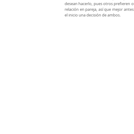
desean hacerlo, pues otros prefieren ot
relación en pareja, así que mejor ante
el inicio una decisión de ambos.