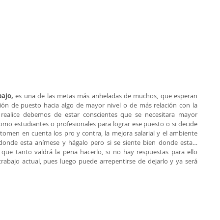
bajo,
 es una de las metas más anheladas de muchos, que esperan 
n de puesto hacia algo de mayor nivel o de más relación con la 
 realice debemos de estar conscientes que se necesitara mayor 
mo estudiantes o profesionales para lograr ese puesto o si decide 
tomen en cuenta los pro y contra, la mejora salarial y el ambiente 
 donde esta anímese y hágalo pero si se siente bien donde esta…
que tanto valdrá la pena hacerlo, si no hay respuestas para ello 
rabajo actual, pues luego puede arrepentirse de dejarlo y ya será 