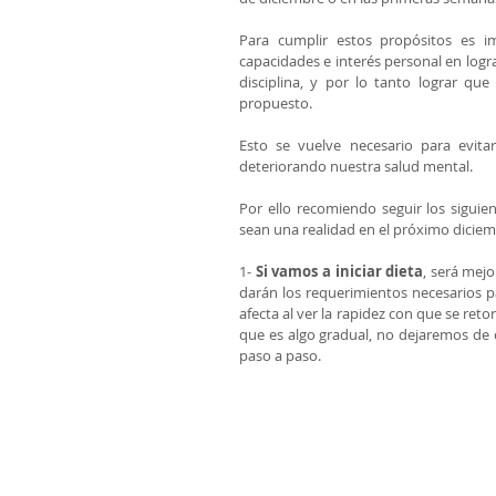
Para cumplir estos propósitos es im
capacidades e interés personal en logra
disciplina, y por lo tanto lograr que
propuesto.
Esto se vuelve necesario para evitar
deteriorando nuestra salud mental.
Por ello recomiendo seguir los siguie
sean una realidad en el próximo diciem
1- 
Si vamos a iniciar dieta
, será mejo
darán los requerimientos necesarios p
afecta al ver la rapidez con que se re
que es algo gradual, no dejaremos de
paso a paso.