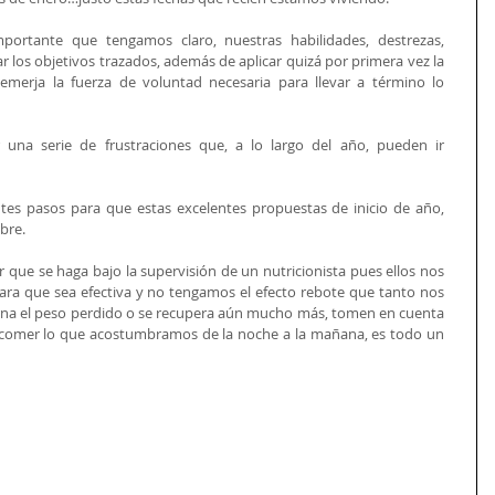
portante que tengamos claro, nuestras habilidades, destrezas, 
r los objetivos trazados, además de aplicar quizá por primera vez la 
 emerja la fuerza de voluntad necesaria para llevar a término lo 
 una serie de frustraciones que, a lo largo del año, pueden ir 
ntes pasos para que estas excelentes propuestas de inicio de año, 
bre.
r que se haga bajo la supervisión de un nutricionista pues ellos nos 
ara que sea efectiva y no tengamos el efecto rebote que tanto nos 
torna el peso perdido o se recupera aún mucho más, tomen en cuenta 
 comer lo que acostumbramos de la noche a la mañana, es todo un 