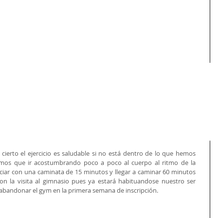
s cierto el ejercicio es saludable si no está dentro de lo que hemos 
emos que ir acostumbrando poco a poco al cuerpo al ritmo de la 
niciar con una caminata de 15 minutos y llegar a caminar 60 minutos 
on la visita al gimnasio pues ya estará habituandose nuestro ser 
 abandonar el gym en la primera semana de inscripción.