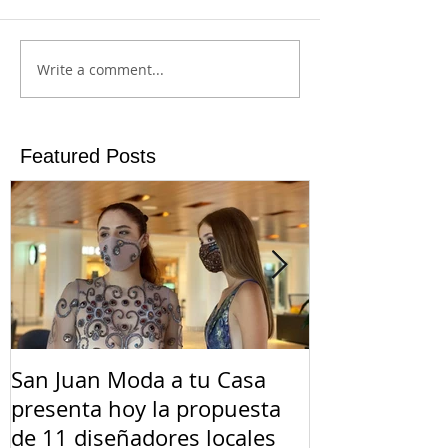
Write a comment...
Featured Posts
San Juan Moda a tu Casa
El Suicidio e
presenta hoy la propuesta
de 11 diseñadores locales