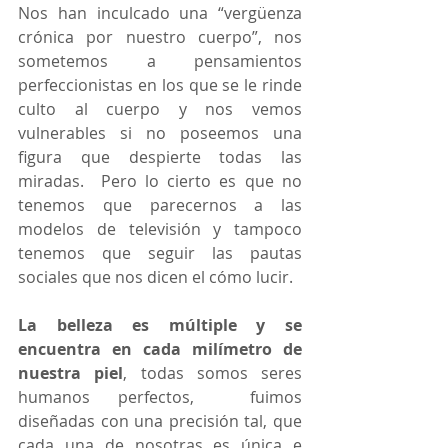
Nos han inculcado una “vergüenza 
crónica por nuestro cuerpo”, nos 
sometemos a pensamientos 
perfeccionistas en los que se le rinde 
culto al cuerpo y nos vemos 
vulnerables si no poseemos una 
figura que despierte todas las 
miradas.  Pero lo cierto es que no 
tenemos que parecernos a las 
modelos de televisión y tampoco 
tenemos que seguir las pautas 
sociales que nos dicen el cómo lucir. 
La belleza es múltiple y se 
encuentra en cada milímetro de 
nuestra piel
, todas somos seres 
humanos perfectos,  fuimos 
diseñadas con una precisión tal, que 
cada una de nosotras es única e 