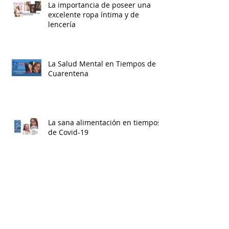
La importancia de poseer una
excelente ropa íntima y de
lencería
La Salud Mental en Tiempos de
Cuarentena
La sana alimentación en tiempos
de Covid-19
Now You Can Blog from
Everywhere!