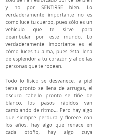
sólo se han esforzado por verse bien 
y no por SENTIRSE bien. Lo 
verdaderamente importante no es 
como luce tu cuerpo, pues sólo es un 
vehículo que te sirve para  
deambular por este mundo. Lo 
verdaderamente importante es el 
cómo luces tu alma, pues ésta llena 
de esplendor a tu corazón y al de las 
personas que te rodean. 
Todo lo físico se desvanece, la piel 
tersa pronto se llena de arrugas, el 
oscuro cabello pronto se tiñe de 
blanco, los pasos rápidos van 
cambiando de ritmo… Pero hay algo 
que siempre perdura y florece con 
los años, hay algo que renace en 
cada otoño, hay algo cuya 