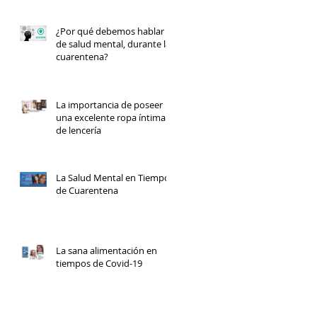
¿Por qué debemos hablar
de salud mental, durante la
cuarentena?
La importancia de poseer
una excelente ropa íntima y
de lencería
La Salud Mental en Tiempos
de Cuarentena
La sana alimentación en
tiempos de Covid-19