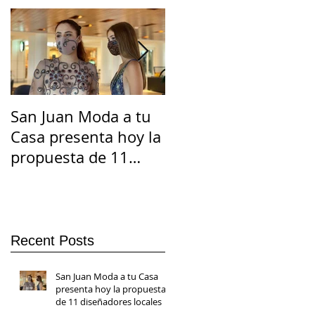
San Juan Moda a tu
El Suicidio en
Casa presenta hoy la
Cuarentena
propuesta de 11
diseñadores locales
Recent Posts
San Juan Moda a tu Casa
presenta hoy la propuesta
de 11 diseñadores locales