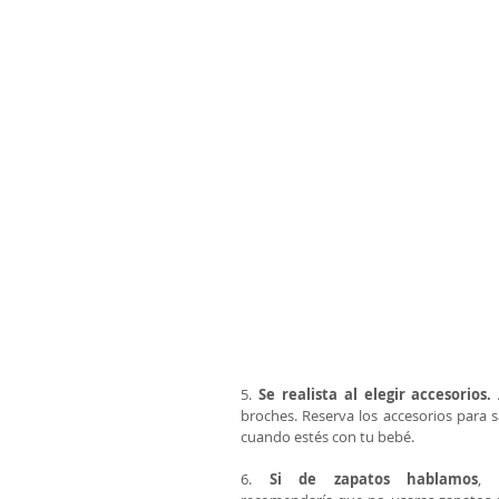
5. 
Se realista al elegir accesorios.
 
broches. Reserva los accesorios para s
cuando estés con tu bebé. 
6. 
Si de zapatos hablamos
, t