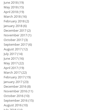
June 2018
(19)
19 posts
May 2018
(15)
15 posts
April 2018
(19)
19 posts
March 2018
(16)
16 posts
February 2018
(2)
2 posts
January 2018
(6)
6 posts
December 2017
(2)
2 posts
November 2017
(1)
1 post
October 2017
(3)
3 posts
September 2017
(6)
6 posts
August 2017
(12)
12 posts
July 2017
(14)
14 posts
June 2017
(16)
16 posts
May 2017
(22)
22 posts
April 2017
(19)
19 posts
March 2017
(22)
22 posts
February 2017
(19)
19 posts
January 2017
(23)
23 posts
December 2016
(8)
8 posts
November 2016
(11)
11 posts
October 2016
(10)
10 posts
September 2016
(15)
15 posts
August 2016
(10)
10 posts
July 2016
(14)
14 posts