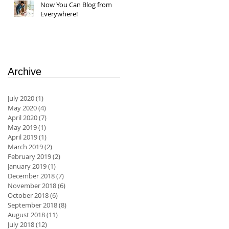
Now You Can Blog from
Everywhere!
Archive
July 2020
(1)
1 post
May 2020
(4)
4 posts
April 2020
(7)
7 posts
May 2019
(1)
1 post
April 2019
(1)
1 post
March 2019
(2)
2 posts
February 2019
(2)
2 posts
January 2019
(1)
1 post
December 2018
(7)
7 posts
November 2018
(6)
6 posts
October 2018
(6)
6 posts
September 2018
(8)
8 posts
August 2018
(11)
11 posts
July 2018
(12)
12 posts