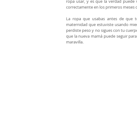
ropa usar, y es que la verdad puede v
correctamente en los primeros meses d
La ropa que usabas antes de que t
maternidad que estuviste usando mie
perdiste peso y no sigues con tu cuerp
que la nueva mamá puede seguir para 
maravilla. 