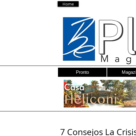
Home
Pronto
Magaz
7 Consejos La Cris