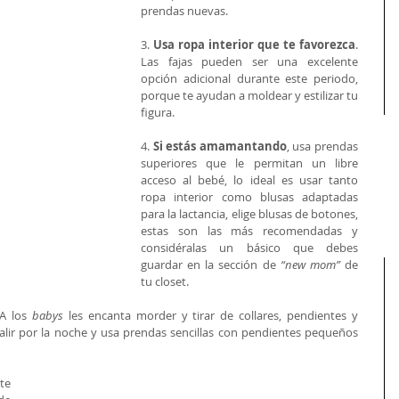
prendas nuevas. 
3. 
Usa ropa interior que te favorezca
. 
Las fajas pueden ser una excelente 
opción adicional durante este periodo, 
porque te ayudan a moldear y estilizar tu 
figura. 
4. 
Si estás amamantando
, usa prendas 
superiores que le permitan un libre 
acceso al bebé, lo ideal es usar tanto 
ropa interior como blusas adaptadas 
para la lactancia, elige blusas de botones, 
estas son las más recomendadas y 
considéralas un básico que debes 
guardar en la sección de 
“new mom”
 de 
tu closet.  
A los 
babys
 les encanta morder y tirar de collares, pendientes y 
alir por la noche y usa prendas sencillas con pendientes pequeños 
e 