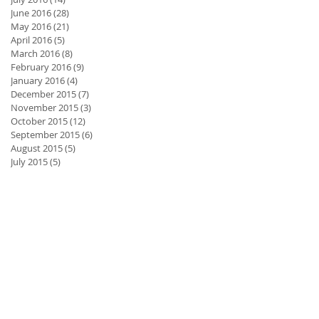
June 2016
(28)
28 posts
May 2016
(21)
21 posts
April 2016
(5)
5 posts
March 2016
(8)
8 posts
February 2016
(9)
9 posts
January 2016
(4)
4 posts
December 2015
(7)
7 posts
November 2015
(3)
3 posts
October 2015
(12)
12 posts
September 2015
(6)
6 posts
August 2015
(5)
5 posts
July 2015
(5)
5 posts