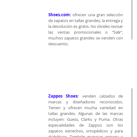
Shoes.com:
 ofrecen una gran selección 
de zapatos en tallas grandes, la entrega y 
la devolución es gratis. No olvides revisar 
las ventas promocionales o 
“Sale”
, 
muchos zapatos grandes se venden con 
descuento. 
Zappos Shoes:
 venden calzados de 
marcas y diseñadores reconocidos. 
Tienen y ofrecen mucha variedad en 
tallas grandes. Algunas de las marcas 
incluyen: Guess, Clarks y Puma. Otras 
especialidades de Zappos son los 
zapatos estrechos, ortopédicos y para 
diabéticos. También manejan entrega y 