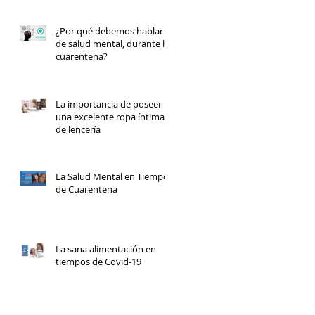
¿Por qué debemos hablar
de salud mental, durante la
cuarentena?
La importancia de poseer
una excelente ropa íntima y
de lencería
La Salud Mental en Tiempos
de Cuarentena
La sana alimentación en
tiempos de Covid-19