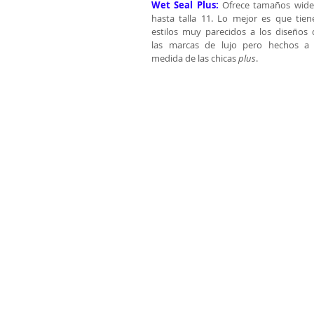
Wet Seal Plus:
 Ofrece tamaños wide 
hasta talla 11. Lo mejor es que tiene
estilos muy parecidos a los diseños d
las marcas de lujo pero hechos a l
medida de las chicas 
plus
. 