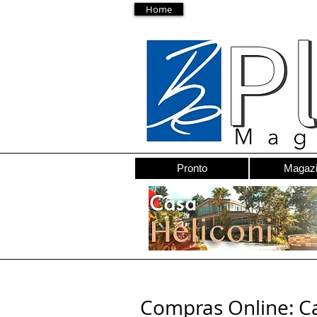
Home
Pronto
Magaz
Compras Online: Ca