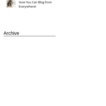
Now You Can Blog from
Everywhere!
Archive