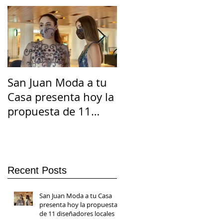
San Juan Moda a tu
El Suicidio en
Casa presenta hoy la
Cuarentena
propuesta de 11
diseñadores locales
Recent Posts
San Juan Moda a tu Casa
presenta hoy la propuesta
de 11 diseñadores locales