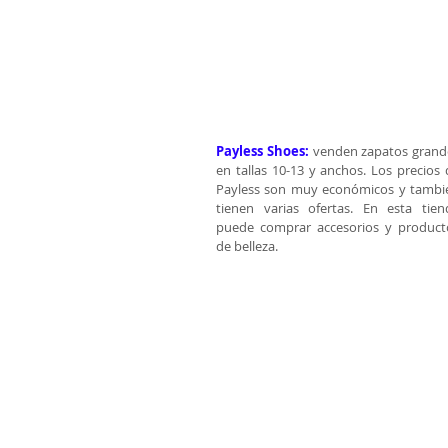
Payless Shoes:
 venden zapatos grande
en tallas 10-13 y anchos. Los precios 
Payless son muy económicos y tambié
tienen varias ofertas. En esta tiend
puede comprar accesorios y producto
de belleza. 