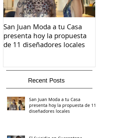
San Juan Moda a tu Casa
El Suicidio e
presenta hoy la propuesta
de 11 diseñadores locales
Recent Posts
San Juan Moda a tu Casa
presenta hoy la propuesta de 11
diseñadores locales