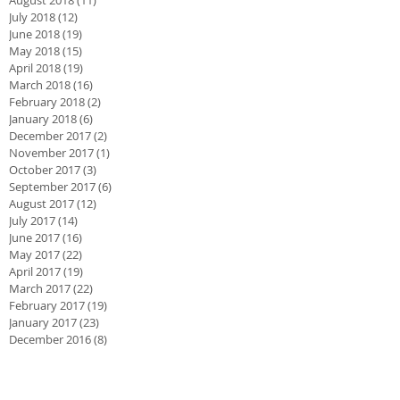
July 2018
(12)
12 posts
June 2018
(19)
19 posts
May 2018
(15)
15 posts
April 2018
(19)
19 posts
March 2018
(16)
16 posts
February 2018
(2)
2 posts
January 2018
(6)
6 posts
December 2017
(2)
2 posts
November 2017
(1)
1 post
October 2017
(3)
3 posts
September 2017
(6)
6 posts
August 2017
(12)
12 posts
July 2017
(14)
14 posts
June 2017
(16)
16 posts
May 2017
(22)
22 posts
April 2017
(19)
19 posts
March 2017
(22)
22 posts
February 2017
(19)
19 posts
January 2017
(23)
23 posts
December 2016
(8)
8 posts
November 2016
(11)
11 posts
October 2016
(10)
10 posts
September 2016
(15)
15 posts