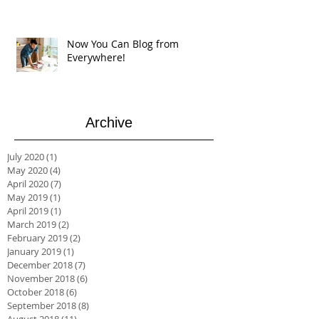
Now You Can Blog from
Everywhere!
Archive
July 2020
(1)
1 post
May 2020
(4)
4 posts
April 2020
(7)
7 posts
May 2019
(1)
1 post
April 2019
(1)
1 post
March 2019
(2)
2 posts
February 2019
(2)
2 posts
January 2019
(1)
1 post
December 2018
(7)
7 posts
November 2018
(6)
6 posts
October 2018
(6)
6 posts
September 2018
(8)
8 posts
August 2018
(11)
11 posts