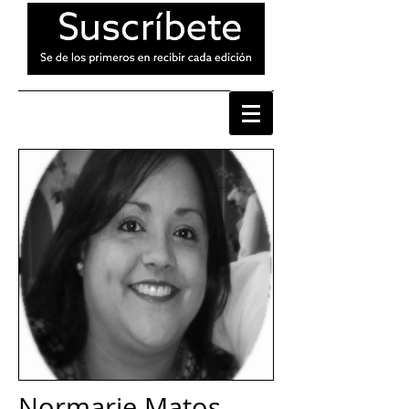
Normarie Matos