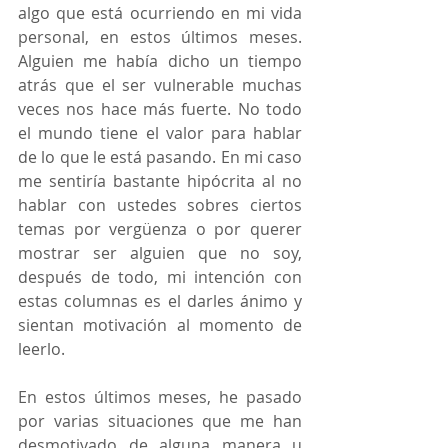
algo que está ocurriendo en mi vida 
personal, en estos últimos meses. 
Alguien me había dicho un tiempo 
atrás que el ser vulnerable muchas 
veces nos hace más fuerte. No todo 
el mundo tiene el valor para hablar 
de lo que le está pasando. En mi caso 
me sentiría bastante hipócrita al no 
hablar con ustedes sobres ciertos 
temas por vergüenza o por querer 
mostrar ser alguien que no soy, 
después de todo, mi intención con 
estas columnas es el darles ánimo y 
sientan motivación al momento de 
leerlo.
En estos últimos meses, he pasado 
por varias situaciones que me han 
desmotivado de alguna manera u 