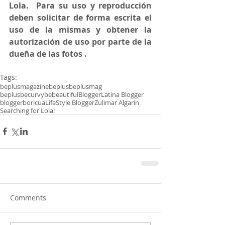
Lola.  Para su uso y reproducción 
deben solicitar de forma escrita el 
uso de la mismas y obtener la 
autorización de uso por parte de la 
dueña de las fotos .
Tags:
beplusmagazine
beplus
beplusmag
beplusbecurvybebeautiful
Blogger
Latina Blogger
bloggerboricua
LifeStyle Blogger
Zulimar Algarin
Searching for Lola!
Comments