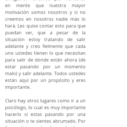
en mente que nuestra mayor 
motivación somos nosotros y si no 
creemos en nosotros nadie más lo 
hará. Les quise contar esto para que 
puedan ver, que a pesar de la 
situación estoy tratando de salir 
adelante y creo fielmente que cada 
uno ustedes tienen lo que necesitan 
para salir de donde están ahora (de 
estar pasando por un momento 
malo) y salir adelante. Todos ustedes 
están aquí por un propósito y eres 
importante. 
Claro hay otros lugares como ir a un 
psicólogo, lo cual es muy importante 
hacerlo si estas pasando por una 
situación o te sientes abrumado. Por 