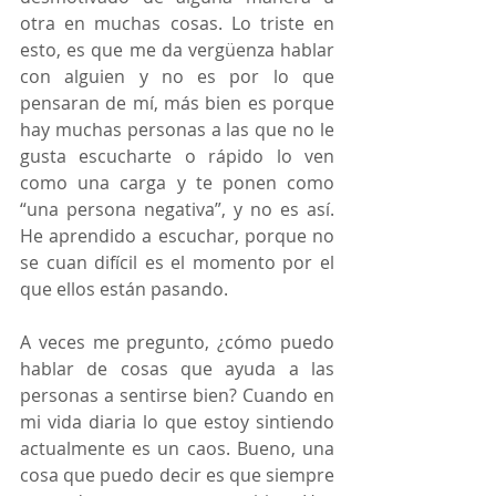
otra en muchas cosas. Lo triste en 
esto, es que me da vergüenza hablar 
con alguien y no es por lo que 
pensaran de mí, más bien es porque 
hay muchas personas a las que no le 
gusta escucharte o rápido lo ven 
como una carga y te ponen como 
“una persona negativa”, y no es así. 
He aprendido a escuchar, porque no 
se cuan difícil es el momento por el 
que ellos están pasando.
A veces me pregunto, ¿cómo puedo 
hablar de cosas que ayuda a las 
personas a sentirse bien? Cuando en 
mi vida diaria lo que estoy sintiendo 
actualmente es un caos. Bueno, una 
cosa que puedo decir es que siempre 