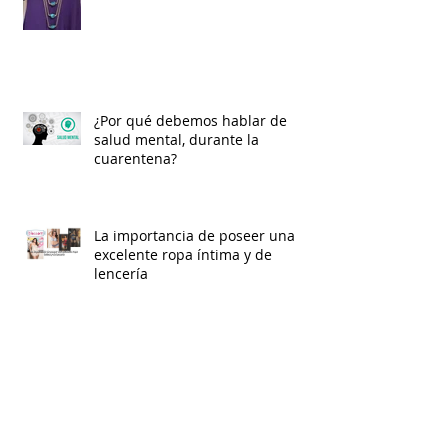
¿Por qué debemos hablar de
salud mental, durante la
cuarentena?
La importancia de poseer una
excelente ropa íntima y de
lencería
La Salud Mental en Tiempos de
Cuarentena