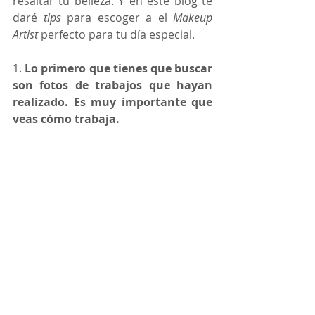
resaltar tu belleza. Y en este blog te 
daré 
tips
 para escoger a el 
Makeup 
Artist
 perfecto para tu día especial. 
1. 
Lo primero que tienes que buscar 
son fotos de trabajos que hayan 
realizado. Es muy importante que 
veas cómo trabaja.