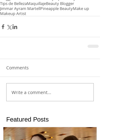
Tips de Belleza
Maquillaje
Beauty Blogger
Jimmar Ayram Martell
Pineapple Beauty
Make up
Makeup Artist
Comments
Write a comment...
Featured Posts