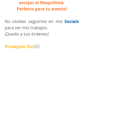
escojas el Maquillista 
Perfecto para tu evento!
No olvides seguirme en mis 
Socials 
para ver mis trabajos.
¡Quedo a sus órdenes!
Pineapple Out
✌🏼