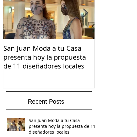
San Juan Moda a tu Casa
El Suicidio e
presenta hoy la propuesta
de 11 diseñadores locales
Recent Posts
San Juan Moda a tu Casa
presenta hoy la propuesta de 11
diseñadores locales