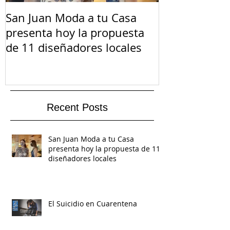
San Juan Moda a tu Casa
El Suicidio e
presenta hoy la propuesta
de 11 diseñadores locales
Recent Posts
San Juan Moda a tu Casa
presenta hoy la propuesta de 11
diseñadores locales
El Suicidio en Cuarentena