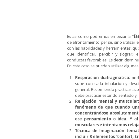
Es así como podremos empezar la 
“fa
de afrontamiento per se, sino utilizar
con las habilidades y herramientas, quiz
que identificar, percibir y (lograr) e
conductas favorables. Es decir, dismin
En este caso se pueden utilizar algunas 
Respiración diafragmática:
 pod
sube con cada inhalación y desci
general. Recomiendo practicar aco
debe practicar estando sentado y, 
Relajación mental y muscular:
fenómeno de que cuando uno 
concentrándose absolutamente e
ese pensamiento o idea. Y al 
musculares e intentamos relaja
Técnica de Imaginación temát
incluir 3 elementos “confort, 