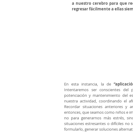
a nuestro cerebro para que rec
regresar fácilmente a ellas si
En esta instancia, la de 
“aplicaci
Intentaremos ser conscientes del
potenciación y mantenimiento del est
nuestra actividad, coordinando el a
Recordar situaciones anteriores y a
entonces, que seamos como niños e i
no para generarnos más estrés, sino
situaciones estresantes o difíciles no 