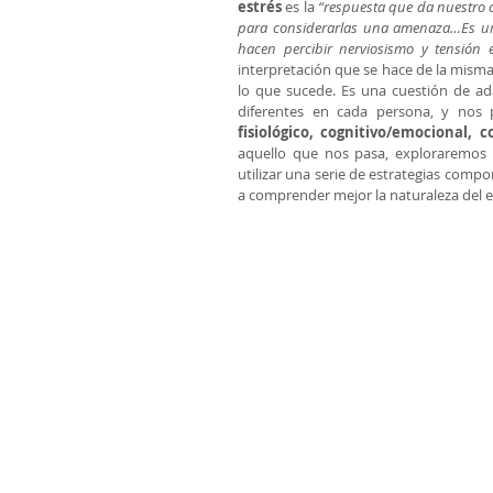
estrés
 es la 
“respuesta que da nuestro c
para considerarlas una amenaza…Es una
hacen percibir nerviosismo y tensión 
interpretación que se hace de la misma 
lo que sucede. Es una cuestión de ad
fisiológico, cognitivo/emocional,
aquello que nos pasa, exploraremos 
utilizar una serie de estrategias comp
a comprender mejor la naturaleza del e