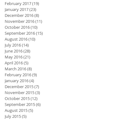
February 2017
(19)
19 posts
January 2017
(23)
23 posts
December 2016
(8)
8 posts
November 2016
(11)
11 posts
October 2016
(10)
10 posts
September 2016
(15)
15 posts
August 2016
(10)
10 posts
July 2016
(14)
14 posts
June 2016
(28)
28 posts
May 2016
(21)
21 posts
April 2016
(5)
5 posts
March 2016
(8)
8 posts
February 2016
(9)
9 posts
January 2016
(4)
4 posts
December 2015
(7)
7 posts
November 2015
(3)
3 posts
October 2015
(12)
12 posts
September 2015
(6)
6 posts
August 2015
(5)
5 posts
July 2015
(5)
5 posts