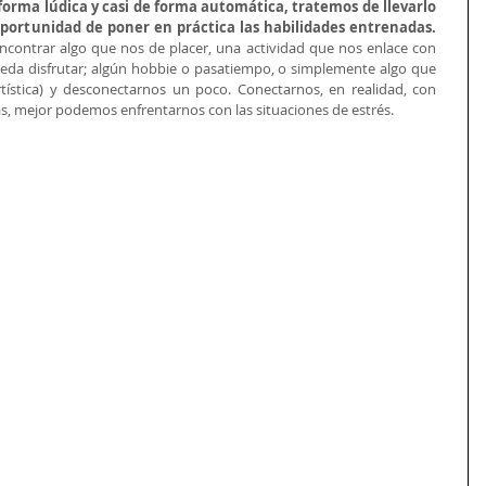
 forma lúdica y casi de forma automática, tratemos de llevarlo 
 oportunidad de poner en práctica las habilidades entrenadas.
contrar algo que nos de placer, una actividad que nos enlace con 
ueda disfrutar; algún hobbie o pasatiempo, o simplemente algo que 
 artística) y desconectarnos un poco. Conectarnos, en realidad, con 
 mejor podemos enfrentarnos con las situaciones de estrés.