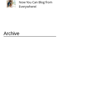
Now You Can Blog from
Everywhere!
Archive