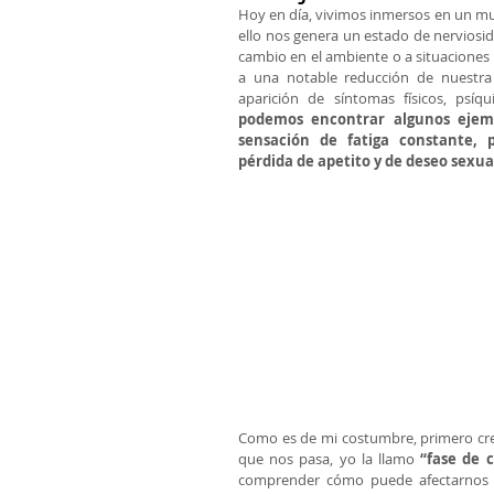
Hoy en día, vivimos inmersos en un mun
ello nos genera un estado de nerviosi
cambio en el ambiente o a situaciones 
a una notable reducción de nuestra 
aparición de síntomas físicos, psíq
podemos encontrar algunos ejempl
sensación de fatiga constante, p
pérdida de apetito y de deseo sexual
Como es de mi costumbre, primero creo 
que nos pasa, yo la llamo 
“fase de 