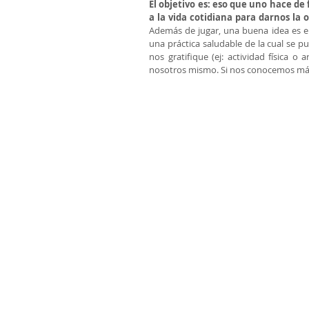
El objetivo es: eso que uno hace de
a la vida cotidiana para darnos la
Además de jugar, una buena idea es en
una práctica saludable de la cual se p
nos gratifique (ej: actividad física o
nosotros mismo. Si nos conocemos más,