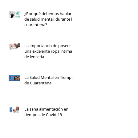
¿Por qué debemos hablar
de salud mental, durante la
cuarentena?
La importancia de poseer
una excelente ropa íntima y
de lencería
La Salud Mental en Tiempos
de Cuarentena
La sana alimentación en
tiempos de Covid-19