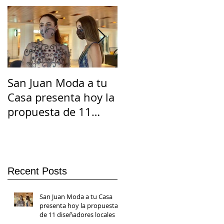
San Juan Moda a tu
El Suicidio en
Casa presenta hoy la
Cuarentena
propuesta de 11
diseñadores locales
Recent Posts
San Juan Moda a tu Casa
presenta hoy la propuesta
de 11 diseñadores locales