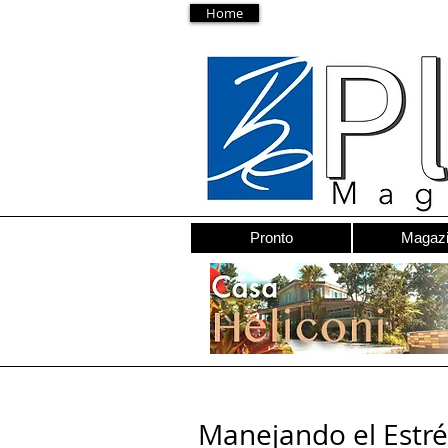
Home
Pronto
Magaz
Manejando el Estré