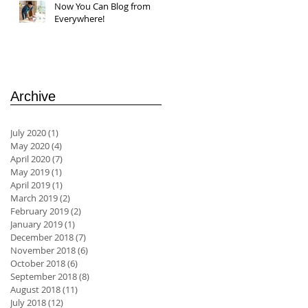
Now You Can Blog from
Everywhere!
Archive
July 2020
(1)
1 post
May 2020
(4)
4 posts
April 2020
(7)
7 posts
May 2019
(1)
1 post
April 2019
(1)
1 post
March 2019
(2)
2 posts
February 2019
(2)
2 posts
January 2019
(1)
1 post
December 2018
(7)
7 posts
November 2018
(6)
6 posts
October 2018
(6)
6 posts
September 2018
(8)
8 posts
August 2018
(11)
11 posts
July 2018
(12)
12 posts