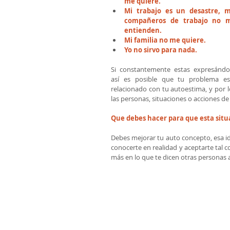
me quiere.
Mi trabajo es un desastre, mi
compañeros de trabajo no m
entienden.
Mi familia no me quiere.
Yo no sirvo para nada.
Si constantemente estas expresándot
así es posible que tu problema est
relacionado con tu autoestima, y por lo
las personas, situaciones o acciones de 
Que debes hacer para que esta situa
Debes mejorar tu auto concepto, esa id
conocerte en realidad y aceptarte tal 
más en lo que te dicen otras personas a