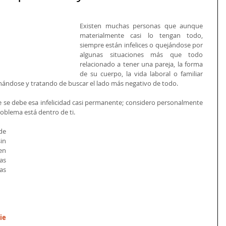
Existen muchas personas que aunque 
materialmente casi lo tengan todo, 
siempre están infelices o quejándose por 
algunas situaciones más que todo 
relacionado a tener una pareja, la forma 
de su cuerpo, la vida laboral o familiar 
nándose y tratando de buscar el lado más negativo de todo. 
se debe esa infelicidad casi permanente; considero personalmente 
problema está dentro de ti. 
e 
in 
n 
s 
s 
e 