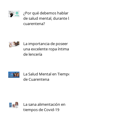
¿Por qué debemos hablar
de salud mental, durante la
cuarentena?
La importancia de poseer
una excelente ropa íntima y
de lencería
La Salud Mental en Tiempos
de Cuarentena
La sana alimentación en
tiempos de Covid-19