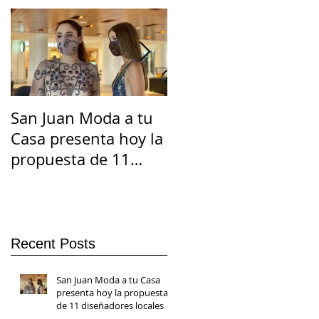
San Juan Moda a tu
El Suicidio en
Casa presenta hoy la
Cuarentena
propuesta de 11
diseñadores locales
Recent Posts
San Juan Moda a tu Casa
presenta hoy la propuesta
de 11 diseñadores locales