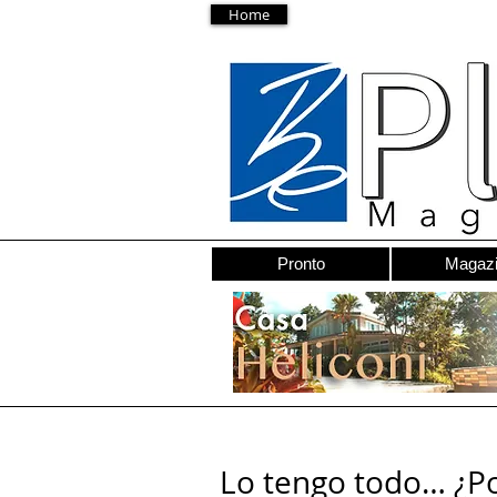
Home
Pronto
Magaz
Lo tengo todo… ¿Po