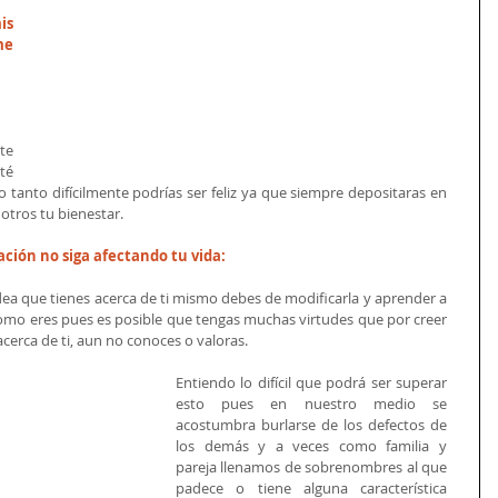
s 
e 
e 
é 
 tanto difícilmente podrías ser feliz ya que siempre depositaras en 
otros tu bienestar. 
ción no siga afectando tu vida:
ea que tienes acerca de ti mismo debes de modificarla y aprender a 
como eres pues es posible que tengas muchas virtudes que por creer 
cerca de ti, aun no conoces o valoras. 
Entiendo lo difícil que podrá ser superar 
esto pues en nuestro medio se 
acostumbra burlarse de los defectos de 
los demás y a veces como familia y 
pareja llenamos de sobrenombres al que 
padece o tiene alguna característica 