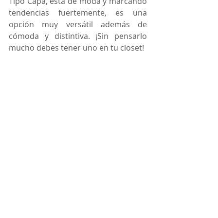
Tipo Capa, está de moda y marcando 
tendencias fuertemente, es una 
opción muy versátil además de 
cómoda y distintiva. ¡Sin pensarlo 
mucho debes tener uno en tu closet! 