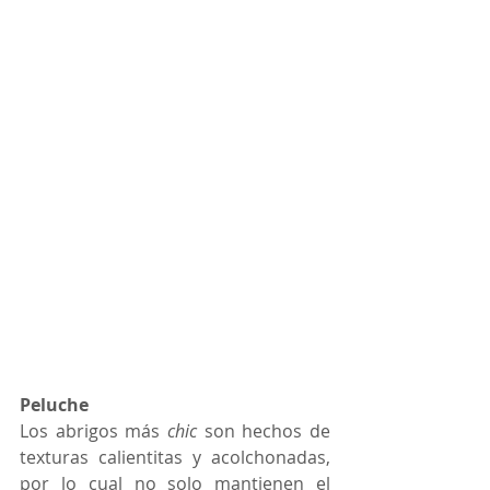
Peluche
Los abrigos más 
chic
 son hechos de 
texturas calientitas y acolchonadas, 
por lo cual no solo mantienen el 